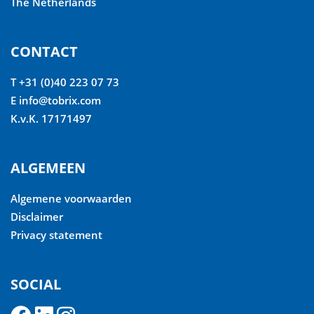
The Netherlands
CONTACT
T +31 (0)40 223 07 73
E
info@tobrix.com
K.v.K. 17171497
ALGEMEEN
Algemene voorwaarden
Disclaimer
Privacy statement
SOCIAL