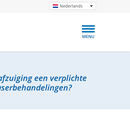
Nederlands
MENU
fzuiging een verplichte
laserbehandelingen?