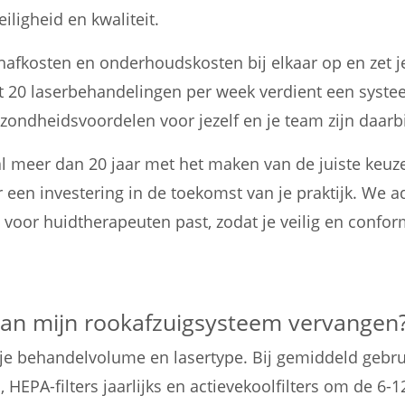
eiligheid en kwaliteit.
hafkosten en onderhoudskosten bij elkaar op en zet je
t 20 laserbehandelingen per week verdient een systee
ezondheidsvoordelen voor jezelf en je team zijn daar
l meer dan 20 jaar met het maken van de juiste keuz
 een investering in de toekomst van je praktijk. We a
en voor huidtherapeuten past, zodat je veilig en confo
 van mijn rookafzuigsysteem vervangen
 je behandelvolume en lasertype. Bij gemiddeld gebr
, HEPA-filters jaarlijks en actievekoolfilters om de 6