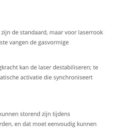
r) zijn de standaard, maar voor laserrook
aatste vangen de gasvormige
racht kan de laser destabiliseren; te
tische activatie die synchroniseert
kunnen storend zijn tijdens
rden, en dat moet eenvoudig kunnen