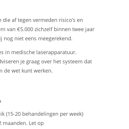
 die af tegen vermeden risico’s en
m van €5.000 zichzelf binnen twee jaar
bij nog niet eens meegerekend.
es in medische laserapparatuur.
dviseren je graag over het systeem dat
rm de wet kunt werken.
?
uik (15-20 behandelingen per week)
-12 maanden. Let op