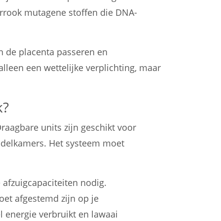
errook mutagene stoffen die DNA-
en de placenta passeren en
lleen een wettelijke verplichting, maar
k?
raagbare units zijn geschikt voor
handelkamers. Het systeem moet
 afzuigcapaciteiten nodig.
et afgestemd zijn op je
el energie verbruikt en lawaai