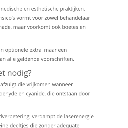
 medische en esthetische praktijken.
risico’s vormt voor zowel behandelaar
schade, maar voorkomt ook boetes en
en optionele extra, maar een
aan alle geldende voorschriften.
et nodig?
 afzuigt die vrijkomen wanneer
ldehyde en cyanide, die ontstaan door
idverbetering, verdampt de laserenergie
eine deeltjes die zonder adequate