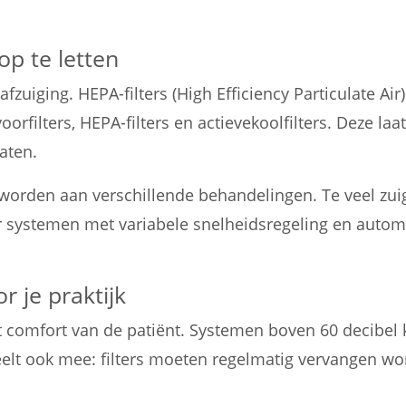
op te letten
kafzuiging. HEPA-filters (High Efficiency Particulate Ai
orfilters, HEPA-filters en actievekoolfilters. Deze l
aten.
rden aan verschillende behandelingen. Te veel zuigk
 systemen met variabele snelheidsregeling en automa
 je praktijk
et comfort van de patiënt. Systemen boven 60 decibel 
t ook mee: filters moeten regelmatig vervangen wo