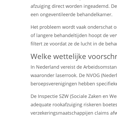
afzuiging direct worden ingeademd. De 
een ongeventileerde behandelkamer.
Het probleem wordt vaak onderschat omd
of langere behandeltijden hoopt de verv
filtert ze voordat ze de lucht in de be
Welke wettelijke voorschr
In Nederland vereist de Arbeidsomsta
waaronder laserrook. De NVOG (Nederl
beroepsverenigingen hebben specifieke r
De Inspectie SZW (Sociale Zaken en Wer
adequate rookafzuiging riskeren boete
verzekeringsmaatschappijen claims afwij