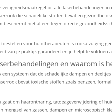
te veiligheidsmaatregel bij alle laserbehandelingen in
serrook die schadelijke stoffen bevat en gezondheids
eem beschermt niet alleen tegen directe gezondheids
 toestellen voor huidtherapeuten is rookafzuiging ge
eid van je praktijk garandeert en je helpt te voldoen 
 laserbehandelingen en waarom is h
s een systeem dat de schadelijke dampen en deeltjes
aserrook bevat toxische stoffen zoals benzeen, forma
nu gaat om haarontharing, tatoeageverwijdering of hu
 een mengsel van gassen, dampen en microscopisch kl