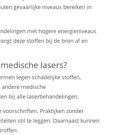
uten gevaarlijke niveaus bereiken in
handelingen met hogere energieniveaus
angt deze stoffen bij de bron af en
j medische lasers?
men tegen schadelijke stoffen,
n andere medische
len bij alle laserbehandelingen.
 voorschriften. Praktijken zonder
eiten stil te leggen. Daarnaast kunnen
troffen.