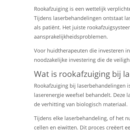
Rookafzuiging is een wettelijk verplich
Tijdens laserbehandelingen ontstaat la
als patiënt. Het juiste rookafzuigsyst
aansprakelijkheidsproblemen.
Voor huidtherapeuten die investeren in
noodzakelijke investering die de veiligh
Wat is rookafzuiging bij
Rookafzuiging bij laserbehandelingen i
laserenergie weefsel behandelt. Deze l
de verhitting van biologisch materiaal.
Tijdens elke laserbehandeling, of het 
cellen en eiwitten. Dit proces creëert