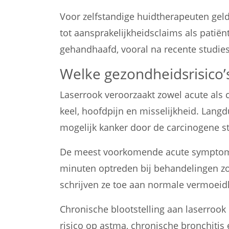
Voor zelfstandige huidtherapeuten geld
tot aansprakelijkheidsclaims als pati
gehandhaafd, vooral na recente studie
Welke gezondheidsrisico’
Laserrook veroorzaakt zowel acute als c
keel, hoofdpijn en misselijkheid. Lang
mogelijk kanker door de carcinogene st
De meest voorkomende acute symptomen
minuten optreden bij behandelingen zo
schrijven ze toe aan normale vermoeid
Chronische blootstelling aan laserrook
risico op astma, chronische bronchitis