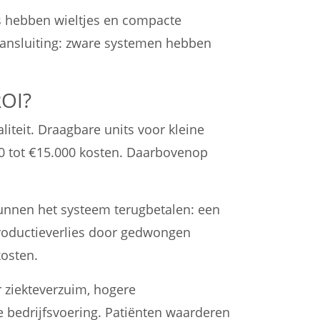
ts hebben wieltjes en compacte
aansluiting: zware systemen hebben
ROI?
iteit. Draagbare units voor kleine
00 tot €15.000 kosten. Daarbovenop
kunnen het systeem terugbetalen: een
productieverlies door gedwongen
kosten.
 ziekteverzuim, hogere
e bedrijfsvoering. Patiënten waarderen