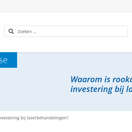
se
Waarom is rooka
investering bij 
nvestering bij laserbehandelingen?