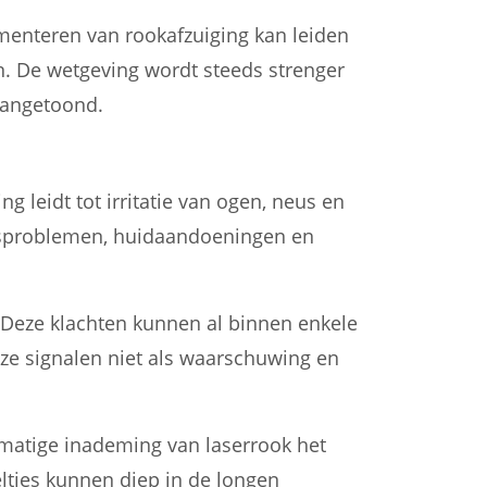
ementeren van rookafzuiging kan leiden
n. De wetgeving wordt steeds strenger
aangetoond.
 leidt tot irritatie van ogen, neus en
ingsproblemen, huidaandoeningen en
Deze klachten kunnen al binnen enkele
ze signalen niet als waarschuwing en
elmatige inademing van laserrook het
eltjes kunnen diep in de longen