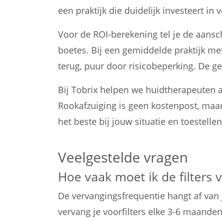
een praktijk die duidelijk investeert in v
Voor de ROI-berekening tel je de aansc
boetes. Bij een gemiddelde praktijk me
terug, puur door risicobeperking. De g
Bij Tobrix helpen we huidtherapeuten a
Rookafzuiging is geen kostenpost, maar
het beste bij jouw situatie en toestell
Veelgestelde vragen
Hoe vaak moet ik de filters
De vervangingsfrequentie hangt af van
vervang je voorfilters elke 3-6 maanden