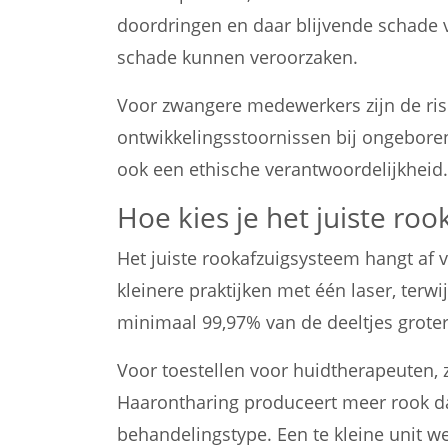
doordringen en daar blijvende schade
schade kunnen veroorzaken.
Voor zwangere medewerkers zijn de risi
ontwikkelingsstoornissen bij ongeboren
ook een ethische verantwoordelijkheid.
Hoe kies je het juiste roo
Het juiste rookafzuigsysteem hangt af v
kleinere praktijken met één laser, ter
minimaal 99,97% van de deeltjes groter 
Voor toestellen voor huidtherapeuten, z
Haarontharing produceert meer rook da
behandelingstype. Een te kleine unit wer