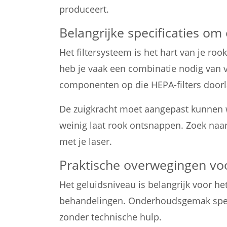
produceert.
Belangrijke specificaties om 
Het filtersysteem is het hart van je roo
heb je vaak een combinatie nodig van vo
componenten op die HEPA-filters doorl
De zuigkracht moet aangepast kunnen wo
weinig laat rook ontsnappen. Zoek naar
met je laser.
Praktische overwegingen voor
Het geluidsniveau is belangrijk voor h
behandelingen. Onderhoudsgemak speel
zonder technische hulp.