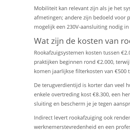
Mobiliteit kan relevant zijn als je he
afmetingen; andere zijn bedoeld voor 
mogelijk een 230V-aansluiting nodig in
Wat zijn de kosten van r
Rookafzuigsystemen kosten tussen €2.000
praktijken beginnen rond €2.000, terwi
komen jaarlijkse filterkosten van €500 t
De terugverdientijd is korter dan veel
enkele overtreding kost €8.300, een h
sluiting en bescherm je je tegen aansp
Indirect levert rookafzuiging ook ren
werknemerstevredenheid en een professi