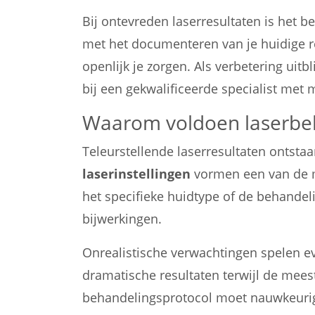
Bij ontevreden laserresultaten is het 
met het documenteren van je huidige r
openlijk je zorgen. Als verbetering ui
bij een gekwalificeerde specialist met
Waarom voldoen laserbeh
Teleurstellende laserresultaten ontsta
laserinstellingen
vormen een van de m
het specifieke huidtype of de behandeli
bijwerkingen.
Onrealistische verwachtingen spelen ev
dramatische resultaten terwijl de mee
behandelingsprotocol moet nauwkeurig w