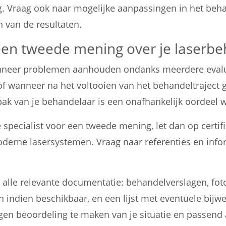
ng. Vraag ook naar mogelijke aanpassingen in het be
n van de resultaten.
 een tweede mening over je laserb
eer problemen aanhouden ondanks meerdere evaluat
of wanneer na het voltooien van het behandeltraject 
npak van je behandelaar is een onafhankelijk oordeel 
 specialist voor een tweede mening, let dan op certif
oderne lasersystemen. Vraag naar referenties en info
e alle relevante documentatie: behandelverslagen, fot
en indien beschikbaar, en een lijst met eventuele bijw
gen beoordeling te maken van je situatie en passend 