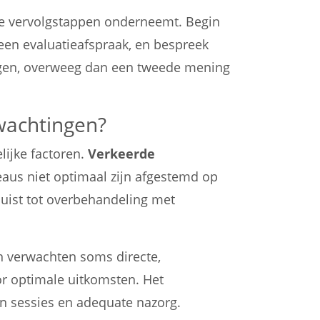
 je vervolgstappen onderneemt. Begin
een evaluatieafspraak, en bespreek
kingen, overweeg dan een tweede mening
wachtingen?
lijke factoren.
Verkeerde
us niet optimaal zijn afgestemd op
 juist tot overbehandeling met
n verwachten soms directe,
or optimale uitkomsten. Het
en sessies en adequate nazorg.