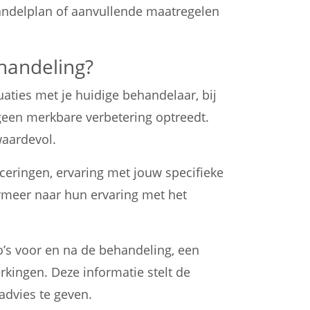
handelplan of aanvullende maatregelen
ehandeling?
ies met je huidige behandelaar, bij
geen merkbare verbetering optreedt.
waardevol.
iceringen, ervaring met jouw specifieke
rmeer naar hun ervaring met het
o’s voor en na de behandeling, een
erkingen. Deze informatie stelt de
advies te geven.