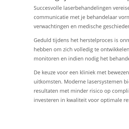
Succesvolle laserbehandelingen vereise
communicatie met je behandelaar vormt 
verwachtingen en medische geschieden
Geduld tijdens het herstelproces is on
hebben om zich volledig te ontwikkele
monitoren en indien nodig het behande
De keuze voor een kliniek met bewezen
uitkomsten. Moderne lasersystemen bie
resultaten met minder risico op complic
investeren in kwaliteit voor optimale re