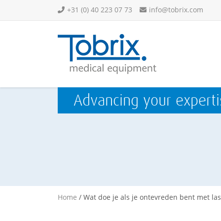
+31 (0) 40 223 07 73
info@tobrix.com
Advancing your experti
Home
/
Wat doe je als je ontevreden bent met las