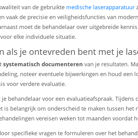
waliteit van de gebruikte
medische laserapparatuur
z
 vaak de precisie en veiligheidsfuncties van moderne
rnaast moet de behandelaar over uitgebreide kennis
oor elke individuele situatie.
n als je ontevreden bent met je las
et
systematisch documenteren
van je resultaten. Ma
deling, noteer eventuele bijwerkingen en houd een lo
s voor verdere evaluatie.
je behandelaar voor een evaluatieafspraak. Tijdens d
t is belangrijk om onderscheid te maken tussen het 
handelingen vereisen weken tot maanden voordat het
door specifieke vragen te formuleren over het behande