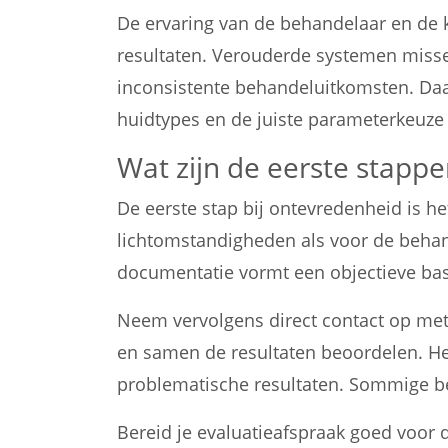
De ervaring van de behandelaar en de k
resultaten. Verouderde systemen missen
inconsistente behandeluitkomsten. Daa
huidtypes en de juiste parameterkeuze v
Wat zijn de eerste stappe
De eerste stap bij ontevredenheid is h
lichtomstandigheden als voor de behan
documentatie vormt een objectieve basi
Neem vervolgens direct contact op met 
en samen de resultaten beoordelen. He
problematische resultaten. Sommige be
Bereid je evaluatieafspraak goed voor 