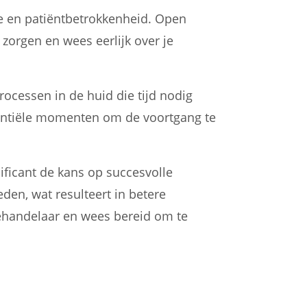
se en patiëntbetrokkenheid. Open
zorgen en wees eerlijk over je
ocessen in de huid die tijd nodig
sentiële momenten om de voortgang te
ficant de kans op succesvolle
en, wat resulteert in betere
 behandelaar en wees bereid om te