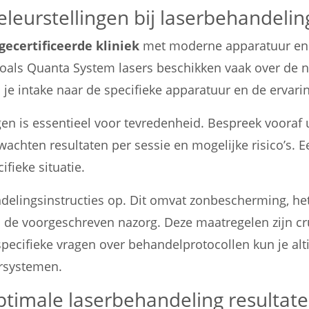
eleurstellingen bij laserbehandel
gecertificeerde kliniek
met moderne apparatuur en b
oals Quanta System lasers beschikken vaak over de n
 je intake naar de specifieke apparatuur en de ervari
gen is essentieel voor tevredenheid. Bespreek vooraf 
wachten resultaten per sessie en mogelijke risico’s. E
ifieke situatie.
ndelingsinstructies op. Dit omvat zonbescherming, he
n de voorgeschreven nazorg. Deze maatregelen zijn cr
pecifieke vragen over behandelprotocollen kun je alt
rsystemen.
optimale laserbehandeling resultat