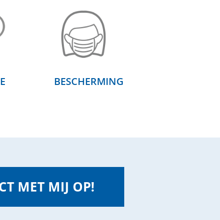
E
BESCHERMING
T MET MIJ OP!