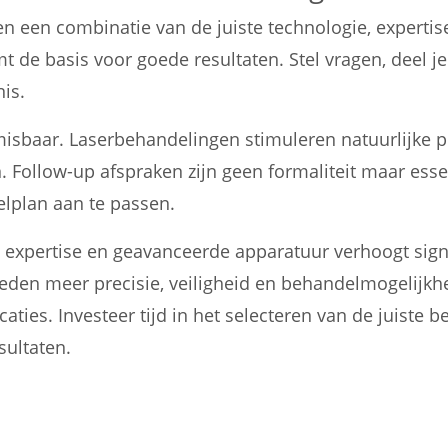
n een combinatie van de juiste technologie, experti
de basis voor goede resultaten. Stel vragen, deel je 
is.
misbaar. Laserbehandelingen stimuleren natuurlijke pr
n. Follow-up afspraken zijn geen formaliteit maar es
lplan aan te passen.
 expertise en geavanceerde apparatuur verhoogt signi
den meer precisie, veiligheid en behandelmogelijkhed
aties. Investeer tijd in het selecteren van de juiste
sultaten.