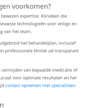
ingen voorkomen?
ewezen expertise. Klinieken die
ieuwste technologieën voor veilige en
ng van het team.
uitgebreid het behandelplan, inclusief
en professionele kliniek zal transparant
t vermijden van bepaalde medicatie of
uciaal voor optimale resultaten en het
ijd
contact opnemen met specialisten
en