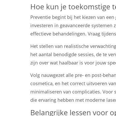
Hoe kun je toekomstige t
Preventie begint bij het kiezen van een
investeren in geavanceerde systemen z
effectieve behandelingen. Vraag tijdens
Het stellen van realistische verwachtin
het aantal benodigde sessies, de te ver
zijn over wat haalbaar is voor jouw spec
Volg nauwgezet alle pre- en post-beha
cosmetica, en het correct uitvoeren va
minimaliseren van complicaties. Voor s
die ervaring hebben met moderne lase
Belangrijke lessen voor 