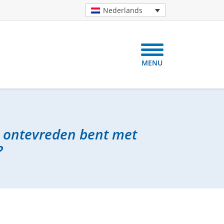
Nederlands
MENU
e ontevreden bent met
?