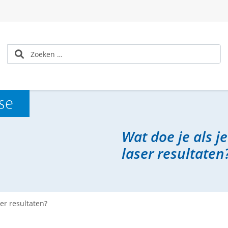
se
Wat doe je als j
laser resultaten
er resultaten?