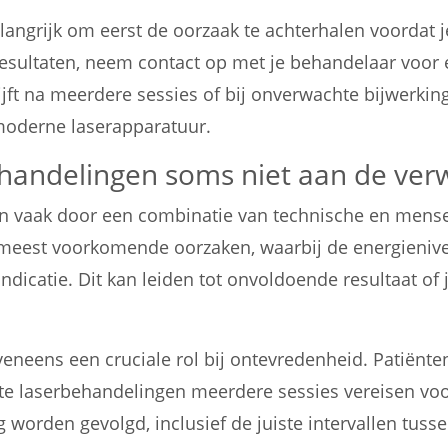
belangrijk om eerst de oorzaak te achterhalen voordat
esultaten, neem contact op met je behandelaar voor 
tblijft na meerdere sessies of bij onverwachte bijwer
 moderne laserapparatuur.
andelingen soms niet aan de ver
an vaak door een combinatie van technische en mense
eest voorkomende oorzaken, waarbij de energienivea
ndicatie. Dit kan leiden tot onvoldoende resultaat of
eneens een cruciale rol bij ontevredenheid. Patiënte
ste laserbehandelingen meerdere sessies vereisen vo
orden gevolgd, inclusief de juiste intervallen tuss