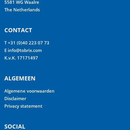
5581 WG Waalre
The Netherlands
CONTACT
T +31 (0)40 223 07 73
E
info@tobrix.com
K.v.K. 17171497
ALGEMEEN
Algemene voorwaarden
Disclaimer
Privacy statement
SOCIAL