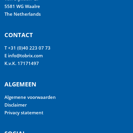
5581 WG Waalre
The Netherlands
CONTACT
T +31 (0)40 223 07 73
E
info@tobrix.com
K.v.K. 17171497
ALGEMEEN
Algemene voorwaarden
Disclaimer
Privacy statement