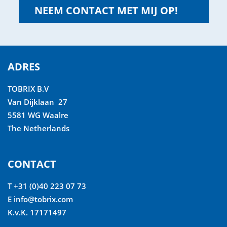
NEEM CONTACT MET MIJ OP!
ADRES
TOBRIX B.V
Van Dijklaan 27
5581 WG Waalre
The Netherlands
CONTACT
T +31 (0)40 223 07 73
E
info@tobrix.com
K.v.K. 17171497