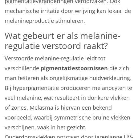
pigmentatieveranderingen veroorzaken. Ook
mechanische irritatie door wrijving kan lokaal de
melanineproductie stimuleren.
Wat gebeurt er als melanine-
regulatie verstoord raakt?
Verstoorde melanine-regulatie leidt tot
verschillende
pigmentatiestoornissen
die zich
manifesteren als ongelijkmatige huidverkleuring.
Bij hyperpigmentatie produceren melanocyten te
veel melanine, wat resulteert in donkere vlekken
of zones. Melasma is hiervan een bekend
voorbeeld, waarbij symmetrische bruine vlekken
verschijnen, vaak in het gezicht.
Ouderdomsvlekken ontstaan door jarenlange UV-