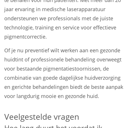
te behalen voor hun patiënten. Met meer dan 20
jaar ervaring in medische laserapparatuur
ondersteunen we professionals met de juiste
technologie, training en service voor effectieve
pigmentcorrectie.
Of je nu preventief wilt werken aan een gezonde
huidtint of professionele behandeling overweegt
voor bestaande pigmentatiestoornissen, de
combinatie van goede dagelijkse huidverzorging
en gerichte behandelingen biedt de beste aanpak
voor langdurig mooie en gezonde huid.
Veelgestelde vragen
Hoe lang duurt het voordat ik