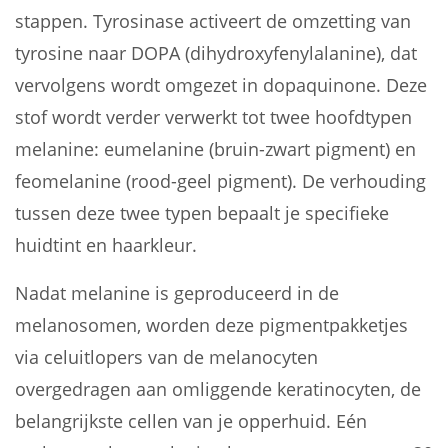
stappen. Tyrosinase activeert de omzetting van
tyrosine naar DOPA (dihydroxyfenylalanine), dat
vervolgens wordt omgezet in dopaquinone. Deze
stof wordt verder verwerkt tot twee hoofdtypen
melanine: eumelanine (bruin-zwart pigment) en
feomelanine (rood-geel pigment). De verhouding
tussen deze twee typen bepaalt je specifieke
huidtint en haarkleur.
Nadat melanine is geproduceerd in de
melanosomen, worden deze pigmentpakketjes
via celuitlopers van de melanocyten
overgedragen aan omliggende keratinocyten, de
belangrijkste cellen van je opperhuid. Eén