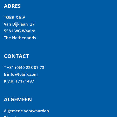
ADRES
TOBRIX B.V
Van Dijklaan 27
5581 WG Waalre
The Netherlands
CONTACT
T +31 (0)40 223 07 73
E
info@tobrix.com
K.v.K. 17171497
ALGEMEEN
Algemene voorwaarden